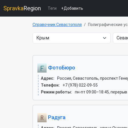
Spravka
Region
Теги
+Добавить
Справочник Севастополя
Полиграфические ус
ФотоБюро
Адрес:
Россия, Севастополь, проспект Гене
Телефон:
+7 (978) 022-09-55
Режим работы:
пн-пт 09:00–18:45, перерыв 
Радуга