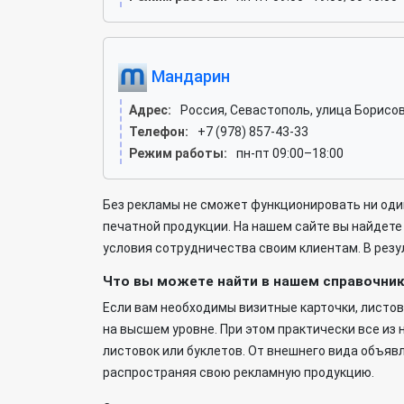
Мандарин
Адрес:
Россия, Севастополь, улица Борисов
Телефон:
+7 (978) 857-43-33
Режим работы:
пн-пт 09:00–18:00
Без рекламы не сможет функционировать ни од
печатной продукции. На нашем сайте вы найдет
условия сотрудничества своим клиентам. В резул
Что вы можете найти в нашем справочни
Если вам необходимы визитные карточки, листов
на высшем уровне. При этом практически все из
листовок или буклетов. От внешнего вида объяв
распространяя свою рекламную продукцию.