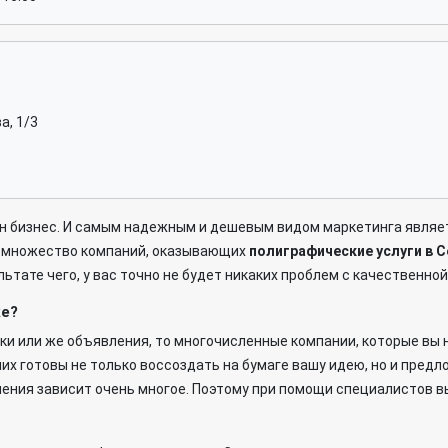
а, 1/3
ин бизнес. И самым надежным и дешевым видом маркетинга явля
е множество компаний, оказывающих
полиграфические услуги в 
ьтате чего, у вас точно не будет никаких проблем с качественно
ке?
ки или же объявления, то многочисленные компании, которые вы 
 них готовы не только воссоздать на бумаге вашу идею, но и пре
ления зависит очень многое. Поэтому при помощи специалистов в