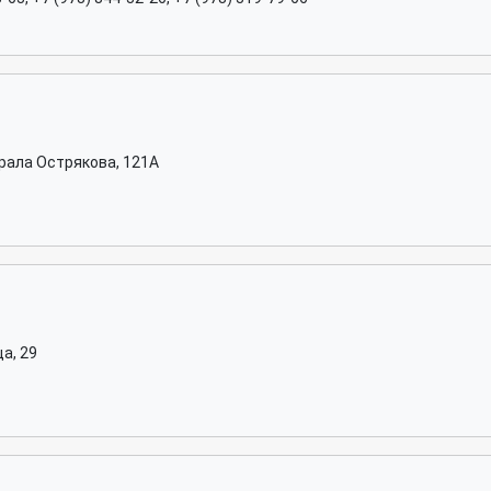
рала Острякова, 121А
а, 29