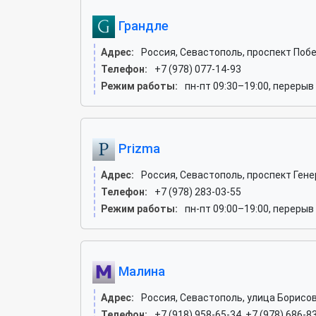
Грандле
Адрес:
Россия, Севастополь, проспект Побе
Телефон:
+7 (978) 077-14-93
Режим работы:
пн-пт 09:30–19:00, перерыв 
Prizma
Адрес:
Россия, Севастополь, проспект Гене
Телефон:
+7 (978) 283-03-55
Режим работы:
пн-пт 09:00–19:00, перерыв 
Малина
Адрес:
Россия, Севастополь, улица Борисов
Телефон:
+7 (918) 958-65-34, +7 (978) 686-83